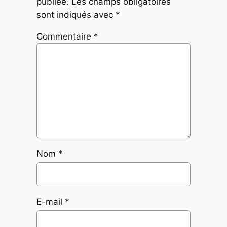
publiée.
Les champs obligatoires
sont indiqués avec
*
Commentaire
*
Nom
*
E-mail
*