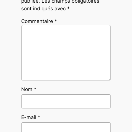
publiée.
Les champs obligatoires
sont indiqués avec
*
Commentaire
*
Nom
*
E-mail
*