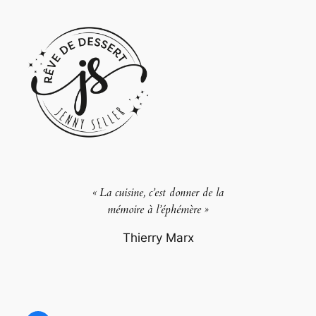
« La cuisine, c’est donner de la
mémoire à l’éphémère »
Thierry Marx