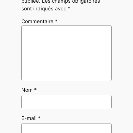
publiée.
Les champs obligatoires
sont indiqués avec
*
Commentaire
*
Nom
*
E-mail
*