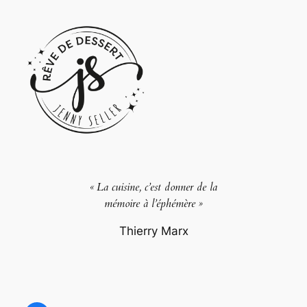
« La cuisine, c’est donner de la
mémoire à l’éphémère »
Thierry Marx