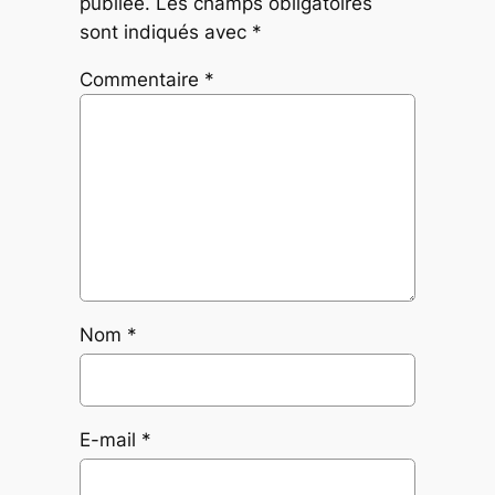
publiée.
Les champs obligatoires
sont indiqués avec
*
Commentaire
*
Nom
*
E-mail
*