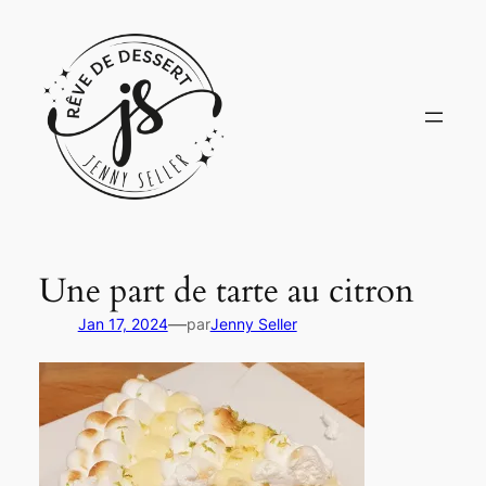
Aller
au
contenu
Une part de tarte au citron
—
Jan 17, 2024
par
Jenny Seller